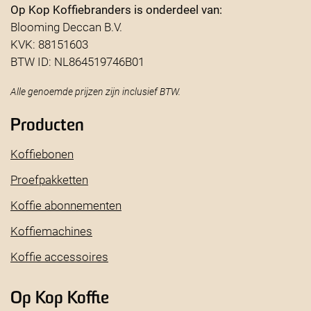
Op Kop Koffiebranders is onderdeel van:
Blooming Deccan B.V.
KVK: 88151603
BTW ID: NL864519746B01
Alle genoemde prijzen zijn inclusief BTW.
Producten
Koffiebonen
Proefpakketten
Koffie abonnementen
Koffiemachines
Koffie accessoires
Op Kop Koffie