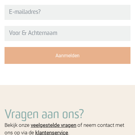
Aanmelden
Vragen aan ons?
Bekijk onze
veelgestelde vragen
of neem contact met
ons op via de
klantenservice
.