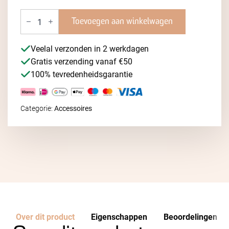
Coffeevac
1,85
Toevoegen aan winkelwagen
liter
aantal
Veelal verzonden in 2 werkdagen
Gratis verzending vanaf €50
100% tevredenheidsgarantie
Categorie:
Accessoires
Over dit product
Eigenschappen
Beoordelingen