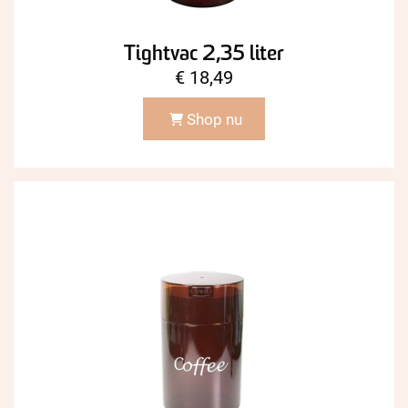
Tightvac 2,35 liter
€
18,49
Shop nu