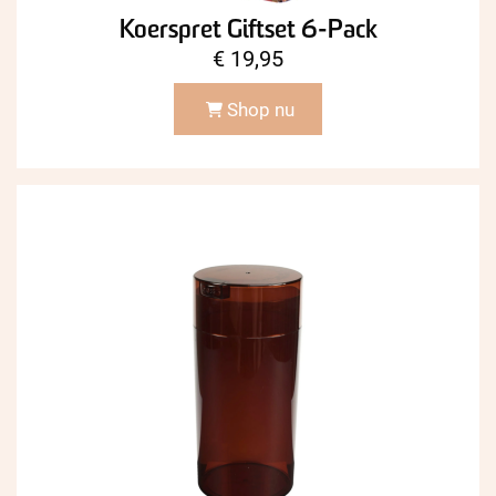
Koerspret Giftset 6-Pack
€
19,95
Shop nu