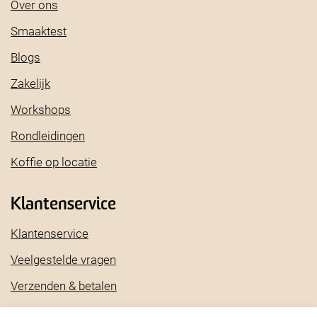
Over ons
Smaaktest
Blogs
Zakelijk
Workshops
Rondleidingen
Koffie op locatie
Klantenservice
Klantenservice
Veelgestelde vragen
Verzenden & betalen
Bestellen en bezorgen