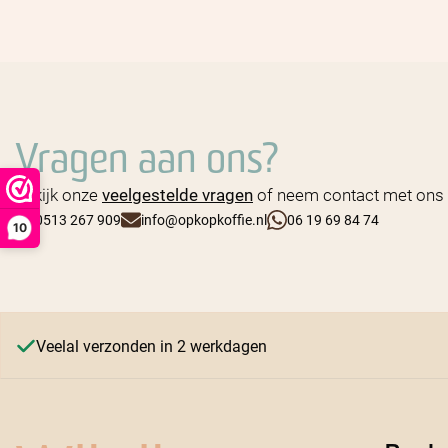
Vragen aan ons?
Bekijk onze
veelgestelde vragen
of neem contact met ons 
0513 267 909
info@opkopkoffie.nl
06 19 69 84 74
10
Veelal verzonden in 2 werkdagen