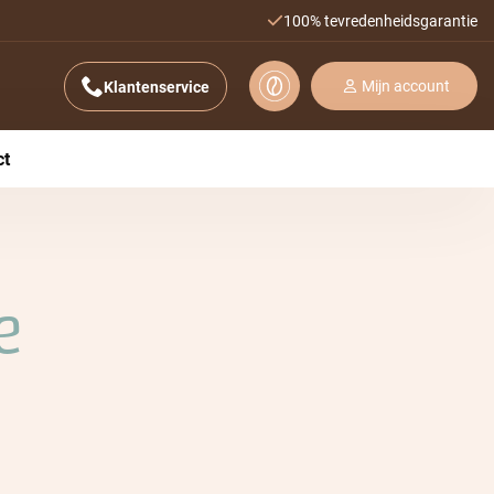
100% tevredenheidsgarantie
Mijn account
Klantenservice
ct
e