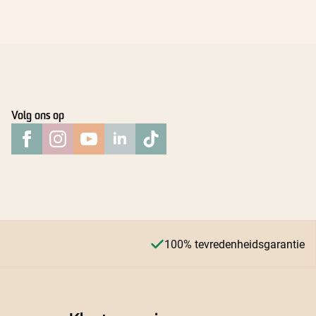
Volg ons op
100% tevredenheidsgarantie