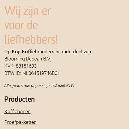
Wij zijn er
voor de
liefhebbers!
Op Kop Koffiebranders is onderdeel van:
Blooming Deccan B.V.
KVK: 88151603
BTW ID: NL864519746B01
Alle genoemde prijzen zijn inclusief BTW.
Producten
Koffiebonen
Proefpakketten