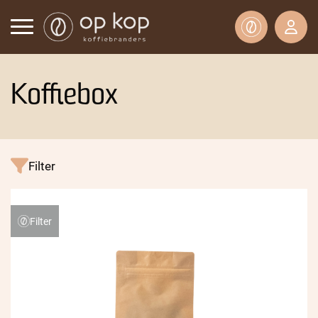
Koffiebox
Filter
Filter