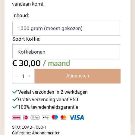
vandaan komt.
Inhoud
Soort koffie
€
30,00
/ maand
Ethiopië
abonnement
Abonneren
aantal
Veelal verzonden in 2 werkdagen
Gratis verzending vanaf €50
100% tevredenheidsgarantie
SKU:
EOKB-1000-1
Categorie:
Abonnementen