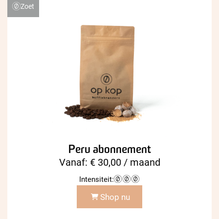
Zoet
Peru abonnement
Vanaf:
€
30,00
/ maand
Intensiteit:
Shop nu