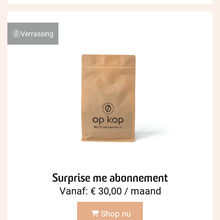
Verrassing
Surprise me abonnement
Vanaf:
€
30,00
/ maand
Shop nu