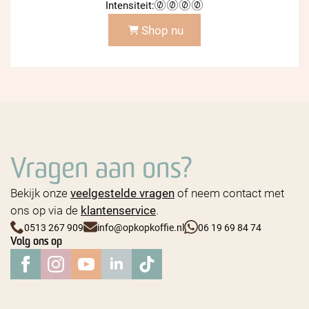
Intensiteit:
Shop nu
Vragen aan ons?
Bekijk onze
veelgestelde vragen
of neem contact met
ons op via de
klantenservice
.
0513 267 909
info@opkopkoffie.nl
06 19 69 84 74
Volg ons op