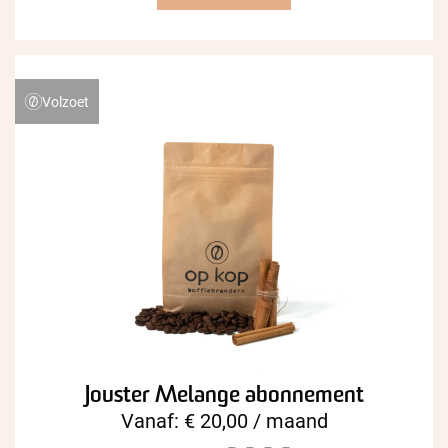
Volzoet
Jouster Melange abonnement
Vanaf:
€
20,00
/ maand