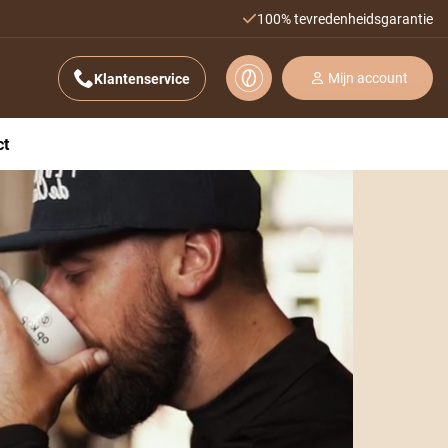
100% tevredenheidsgarantie
Mijn account
Klantenservice
ct