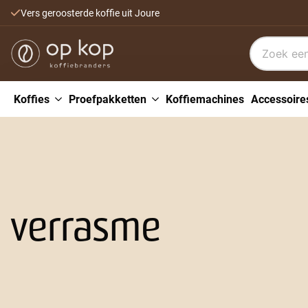
Vers geroosterde koffie uit Joure
Koffies
Proefpakketten
Koffiemachines
Accessoire
verrasme