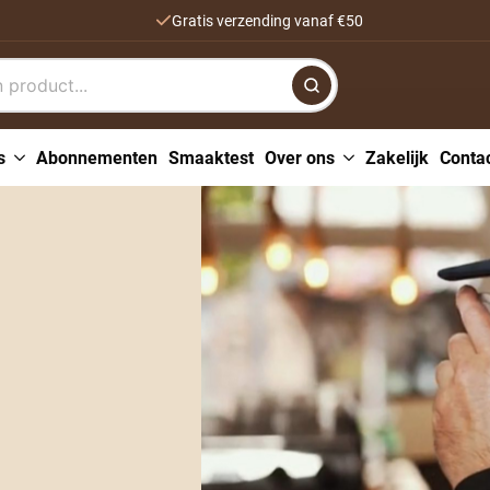
Gratis verzending vanaf €50
s
Abonnementen
Smaaktest
Over ons
Zakelijk
Conta