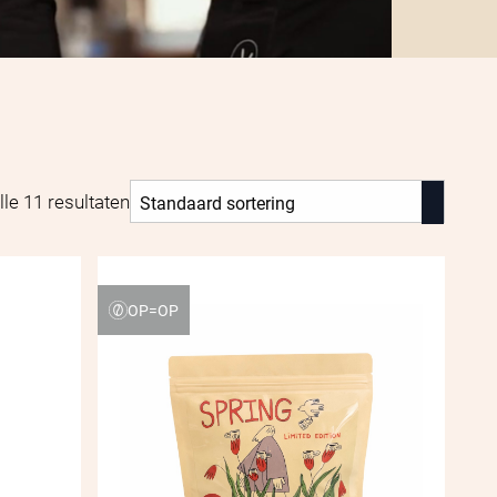
lle 11 resultaten
OP=OP