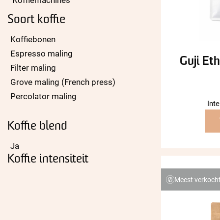
Soort koffie
Koffiebonen
Espresso maling
Guji Et
Filter maling
Grove maling (French press)
Percolator maling
Inte
Koffie blend
Ja
Koffie intensiteit
Meest verkoch