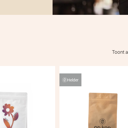
Toont a
Helder