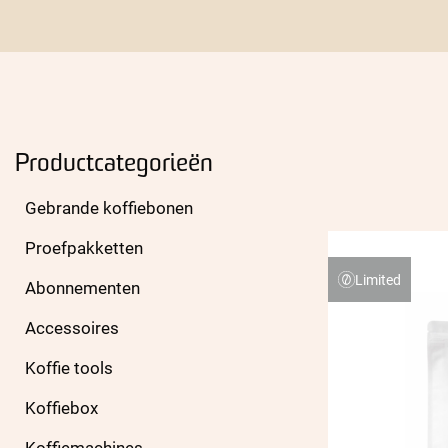
Productcategorieën
Gebrande koffiebonen
Proefpakketten
Limited
Abonnementen
Accessoires
Koffie tools
Koffiebox
Koffiemachines